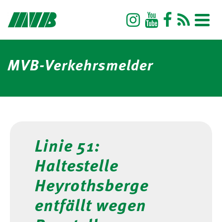
MVB-Verkehrsmelder
Linie 51:
Haltestelle
Heyrothsberge
entfällt wegen