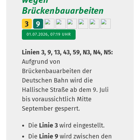
Brückenbauarbeiten
01.07.2026, 07:19 UHR
Linien 3, 9, 13, 43, 59, N3, N4, N5:
Aufgrund von
Brückenbauarbeiten der
Deutschen Bahn wird die
Hallische Straße ab dem 9. Juli
bis voraussichtlich Mitte
September gesperrt.
Die
Linie 3
wird eingestellt.
Die
Linie 9
wird zwischen den