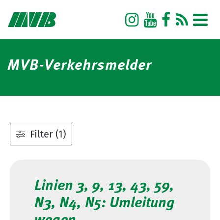
MVB-Verkehrsmelder
Filter (1)
Linien 3, 9, 13, 43, 59,
N3, N4, N5: Umleitung
wegen