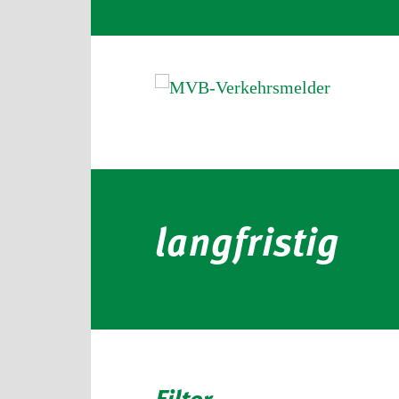
langfristig
Filter