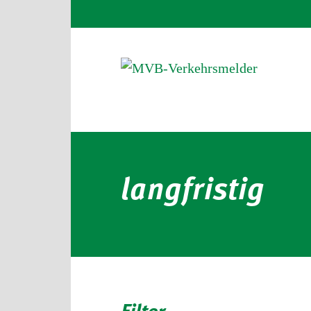
langfristig
Filter