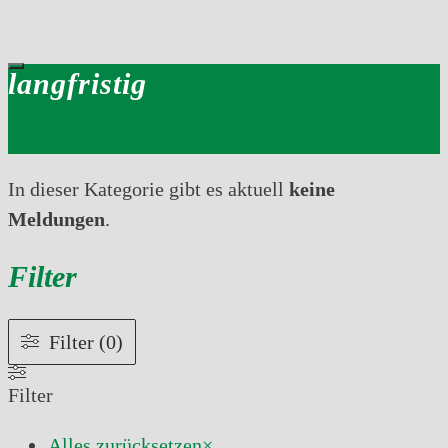
langfristig
In dieser Kategorie gibt es aktuell
keine
Meldungen
.
Filter
Filter (0)
Filter
Alles zurücksetzen
×