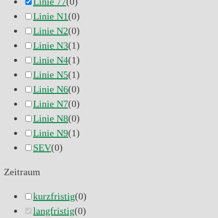
Linie 77
(
0
)
Linie N1
(
0
)
Linie N2
(
0
)
Linie N3
(
1
)
Linie N4
(
1
)
Linie N5
(
1
)
Linie N6
(
0
)
Linie N7
(
0
)
Linie N8
(
0
)
Linie N9
(
1
)
SEV
(
0
)
Zeitraum
kurzfristig
(
0
)
langfristig
(
0
)