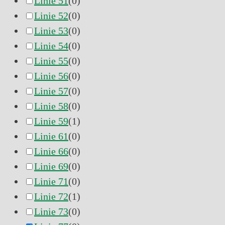
Linie 51
(
0
)
Linie 52
(
0
)
Linie 53
(
0
)
Linie 54
(
0
)
Linie 55
(
0
)
Linie 56
(
0
)
Linie 57
(
0
)
Linie 58
(
0
)
Linie 59
(
1
)
Linie 61
(
0
)
Linie 66
(
0
)
Linie 69
(
0
)
Linie 71
(
0
)
Linie 72
(
1
)
Linie 73
(
0
)