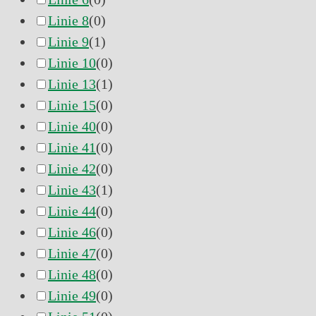
Linie 8
(
0
)
Linie 9
(
1
)
Linie 10
(
0
)
Linie 13
(
1
)
Linie 15
(
0
)
Linie 40
(
0
)
Linie 41
(
0
)
Linie 42
(
0
)
Linie 43
(
1
)
Linie 44
(
0
)
Linie 46
(
0
)
Linie 47
(
0
)
Linie 48
(
0
)
Linie 49
(
0
)