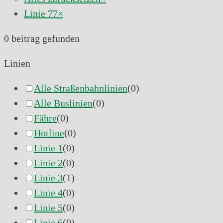
Linie 77
×
0
beitrag gefunden
Linien
Alle Straßenbahnlinien
(
0
)
Alle Buslinien
(
0
)
Fähre
(
0
)
Hotline
(
0
)
Linie 1
(
0
)
Linie 2
(
0
)
Linie 3
(
1
)
Linie 4
(
0
)
Linie 5
(
0
)
Linie 6
(
0
)