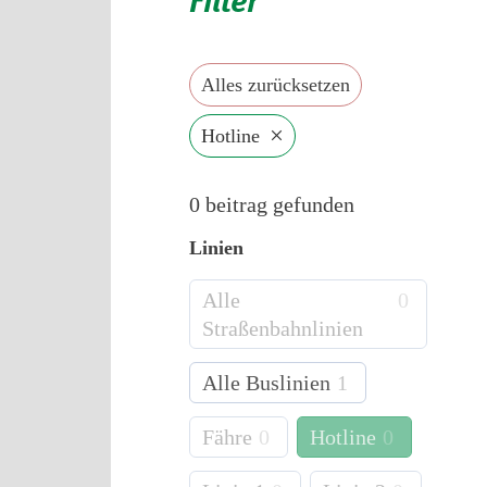
Alles zurücksetzen
×
Hotline
0
beitrag gefunden
Linien
Alle
0
Straßenbahnlinien
Alle Buslinien
1
Fähre
0
Hotline
0