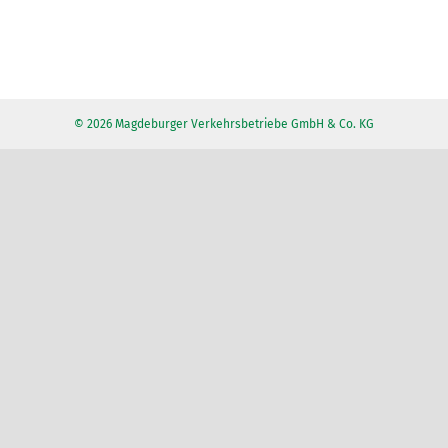
© 2026 Magdeburger Verkehrsbetriebe GmbH & Co. KG